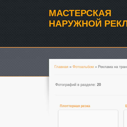
МАСТЕРСКАЯ
НАРУЖНОЙ РЕК
Главная
»
Фотоальбом
» Реклама на тран
Фотографий в разделе
:
20
Плоттерная резка