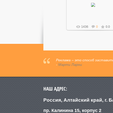
17.03.2015
Mihao
1436
0
0.0
Реклама – это способ заставить
-
Марти Ларни
НАШ АДРЕС:
Россия, Алтайский край, г. 
пр. Калинина 15, корпус 2